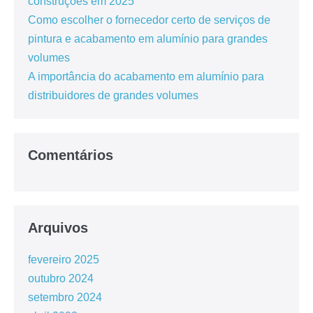
construções em 2025
Como escolher o fornecedor certo de serviços de
pintura e acabamento em alumínio para grandes
volumes
A importância do acabamento em alumínio para
distribuidores de grandes volumes
Comentários
Arquivos
fevereiro 2025
outubro 2024
setembro 2024