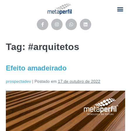
Tag:
#arquitetos
Efeito amadeirado
prospectadev
|
Postado em
17 de outubro de 2022