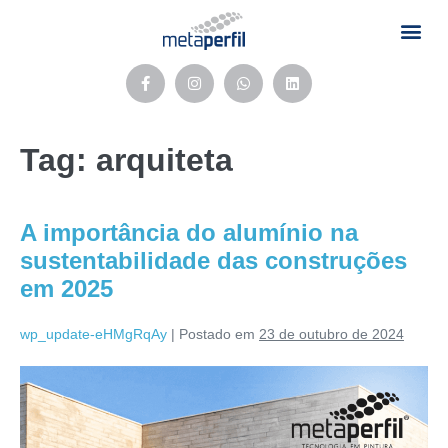
Tag:
arquiteta
A importância do alumínio na
sustentabilidade das construções
em 2025
wp_update-eHMgRqAy
|
Postado em
23 de outubro de 2024