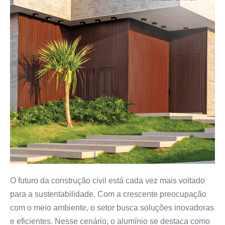
O futuro da construção civil está cada vez mais voltado
para a sustentabilidade. Com a crescente preocupação
com o meio ambiente, o setor busca soluções inovadoras
e eficientes. Nesse cenário, o alumínio se destaca como